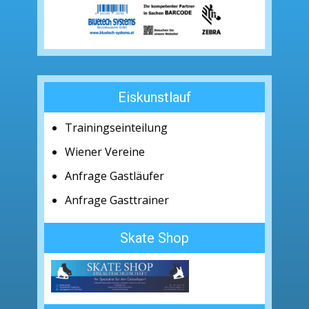
Eiskunstlauf
Trainingseinteilung
Wiener Vereine
Anfrage Gastläufer
Anfrage Gasttrainer
Skate Shop