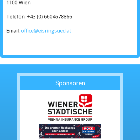
1100 Wien
Telefon: +43 (0) 6604678866
Email:
office@eisringsued.at
Sponsoren