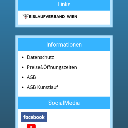
Links
Informationen
Datenschutz
Preise&Öffnungszeiten
AGB
AGB Kunstlauf
SocialMedia