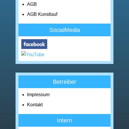
AGB
AGB Kunstlauf
SocialMedia
Betreiber
Impressum
Kontakt
Intern