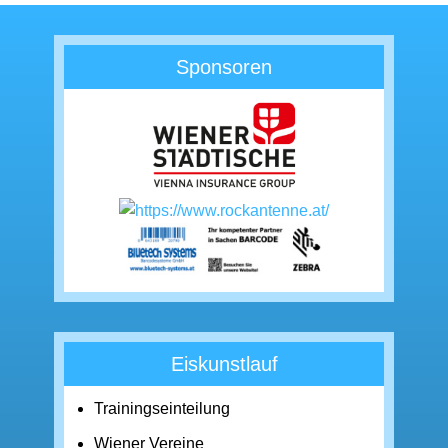
Sponsoren
Eiskunstlauf
Trainingseinteilung
Wiener Vereine