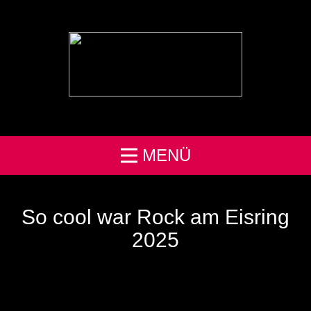
MENÜ
So cool war Rock am Eisring
2025