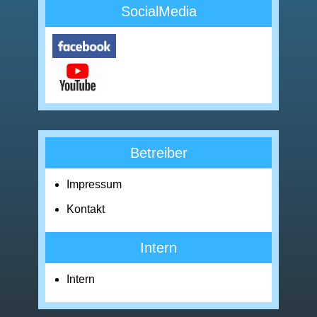
SocialMedia
Betreiber
Impressum
Kontakt
Intern
Intern